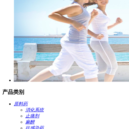
产品类别
原料药
消化系统
止痛剂
麻醉
抗感染药