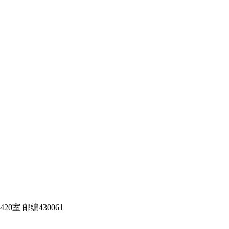
室 邮编430061