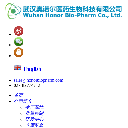
English
sales@honorbiopharm.com
027-82774712
首页
公司简介
生产基地
质量控制
研发中心
仓库配套