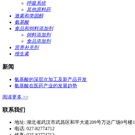
呼吸系统
其他原料药
激素和类固醇
氨基酸
食品和饲料添加剂
饲料添加剂
食品添加剂
营养补充剂
维生素
新闻
氨基酸的深层次加工及新产品开发
氨基酸在医药产业的发展趋势
阅读更多 >>
联系我们
地址: 湖北省武汉市武昌区和平大道209号万达广场9号楼1420
电话: 027-82774712
传真: 027-82774712