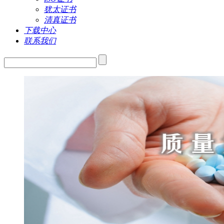
犹太证书
清真证书
下载中心
联系我们