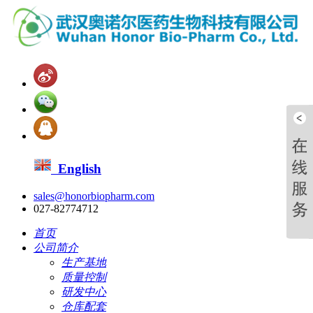
English
sales@honorbiopharm.com
027-82774712
首页
公司简介
生产基地
质量控制
研发中心
仓库配套