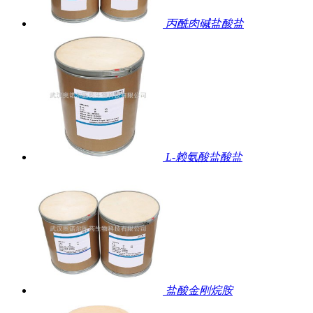
丙酰肉碱盐酸盐
L-赖氨酸盐酸盐
盐酸金刚烷胺