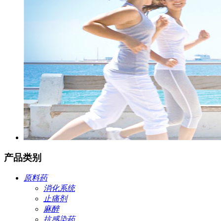
产品类别
原料药
消化系统
止痛剂
麻醉
抗感染药