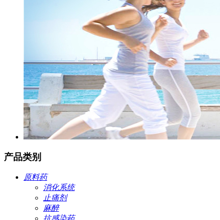
产品类别
原料药
消化系统
止痛剂
麻醉
抗感染药