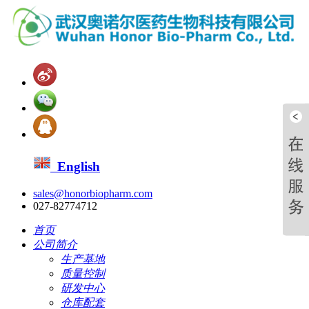
English
sales@honorbiopharm.com
027-82774712
首页
公司简介
生产基地
质量控制
研发中心
仓库配套