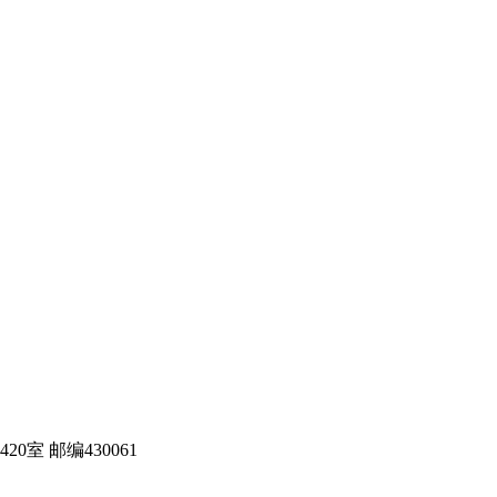
室 邮编430061