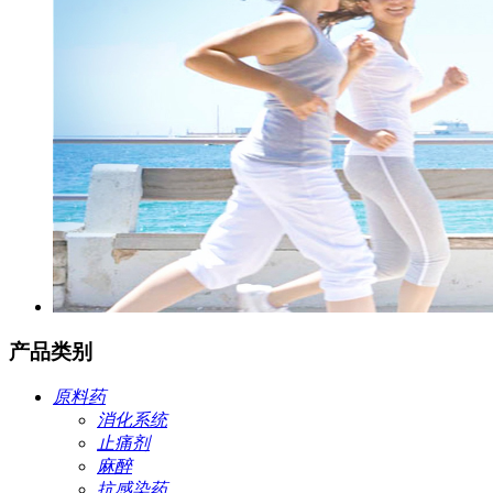
产品类别
原料药
消化系统
止痛剂
麻醉
抗感染药