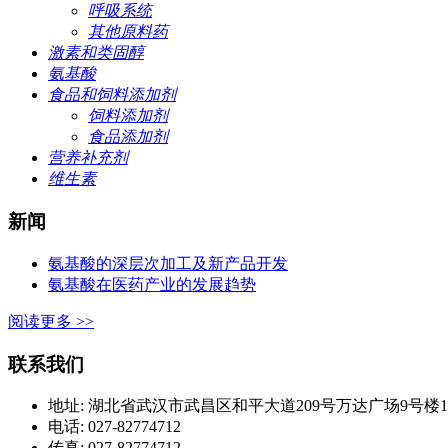
呼吸系统
其他原料药
激素和类固醇
氨基酸
食品和饲料添加剂
饲料添加剂
食品添加剂
营养补充剂
维生素
新闻
氨基酸的深层次加工及新产品开发
氨基酸在医药产业的发展趋势
阅读更多 >>
联系我们
地址: 湖北省武汉市武昌区和平大道209号万达广场9号楼1420
电话: 027-82774712
传真: 027-82774712