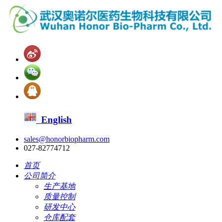
English
sales@honorbiopharm.com
027-82774712
首页
公司简介
生产基地
质量控制
研发中心
仓库配套