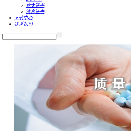
犹太证书
清真证书
下载中心
联系我们