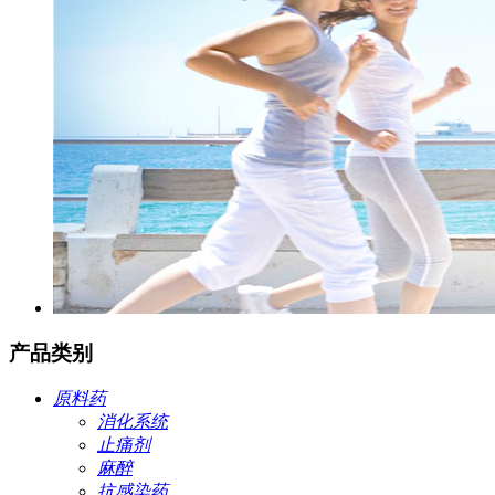
产品类别
原料药
消化系统
止痛剂
麻醉
抗感染药