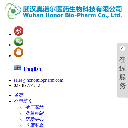
English
sales@honorbiopharm.com
027-82774712
首页
公司简介
生产基地
质量控制
研发中心
仓库配套