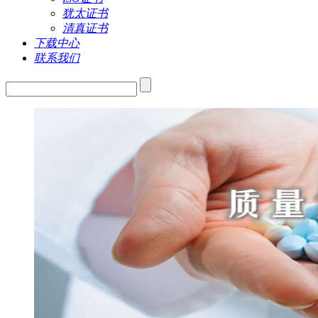
犹太证书
清真证书
下载中心
联系我们