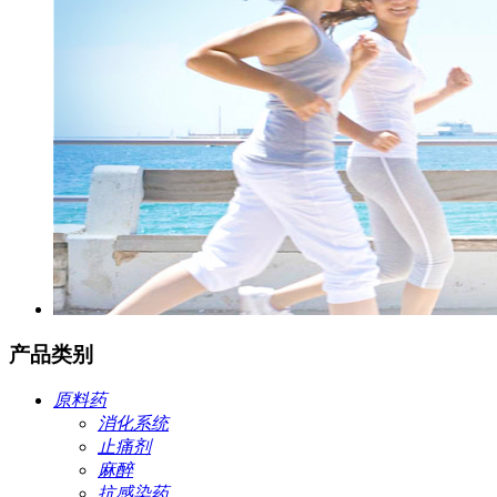
产品类别
原料药
消化系统
止痛剂
麻醉
抗感染药