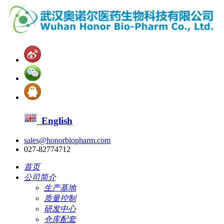
English
sales@honorbiopharm.com
027-82774712
首页
公司简介
生产基地
质量控制
研发中心
仓库配套