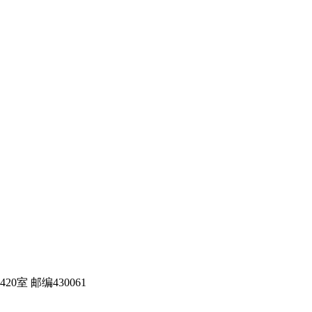
室 邮编430061