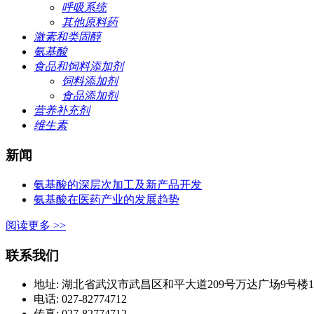
呼吸系统
其他原料药
激素和类固醇
氨基酸
食品和饲料添加剂
饲料添加剂
食品添加剂
营养补充剂
维生素
新闻
氨基酸的深层次加工及新产品开发
氨基酸在医药产业的发展趋势
阅读更多 >>
联系我们
地址: 湖北省武汉市武昌区和平大道209号万达广场9号楼1420
电话: 027-82774712
传真: 027-82774712