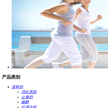
产品类别
原料药
消化系统
止痛剂
麻醉
抗感染药