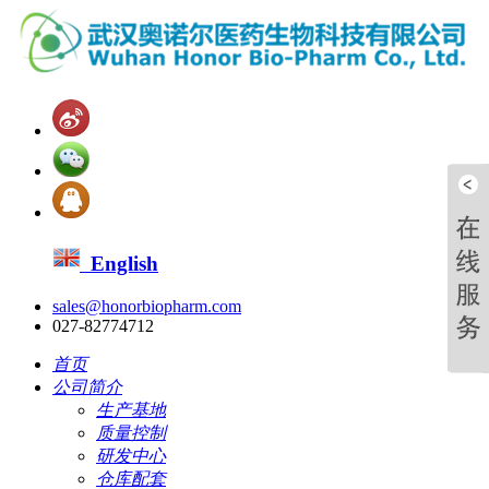
English
sales@honorbiopharm.com
027-82774712
首页
公司简介
生产基地
质量控制
研发中心
仓库配套