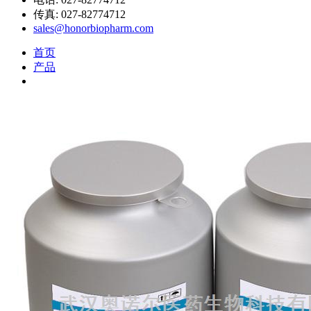
传真: 027-82774712
sales@honorbiopharm.com
首页
产品