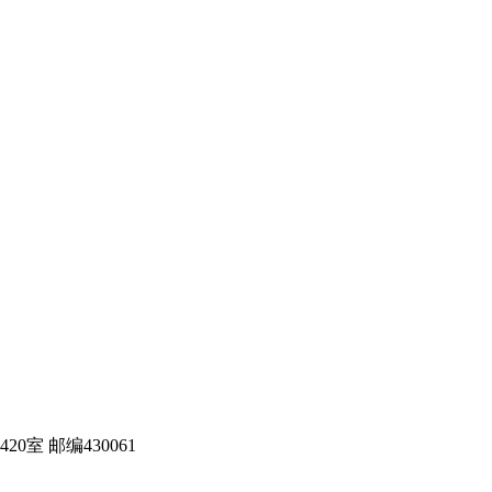
室 邮编430061