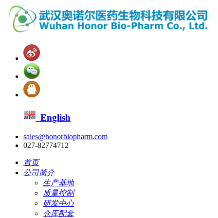
English
sales@honorbiopharm.com
027-82774712
首页
公司简介
生产基地
质量控制
研发中心
仓库配套