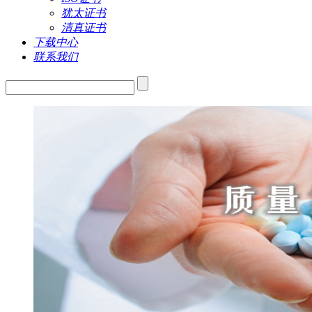
犹太证书
清真证书
下载中心
联系我们