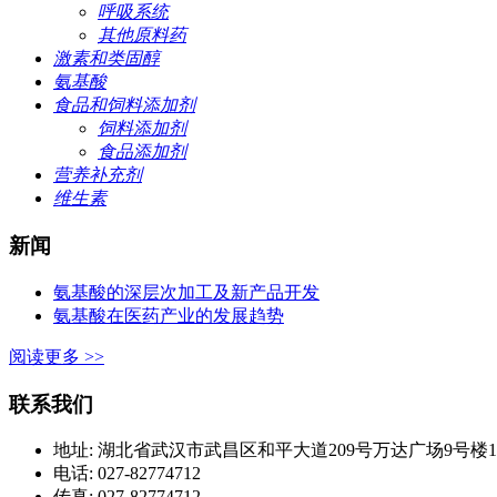
呼吸系统
其他原料药
激素和类固醇
氨基酸
食品和饲料添加剂
饲料添加剂
食品添加剂
营养补充剂
维生素
新闻
氨基酸的深层次加工及新产品开发
氨基酸在医药产业的发展趋势
阅读更多 >>
联系我们
地址: 湖北省武汉市武昌区和平大道209号万达广场9号楼1420
电话: 027-82774712
传真: 027-82774712