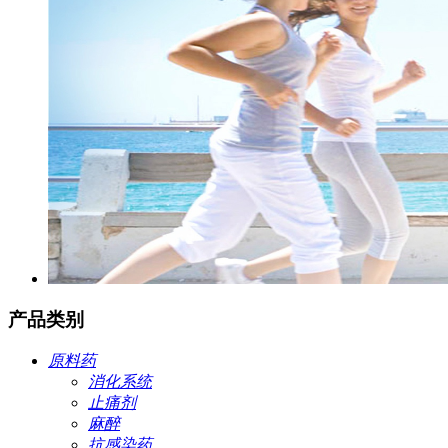
产品类别
原料药
消化系统
止痛剂
麻醉
抗感染药