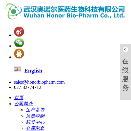
English
sales@honorbiopharm.com
027-82774712
首页
公司简介
生产基地
质量控制
研发中心
仓库配套