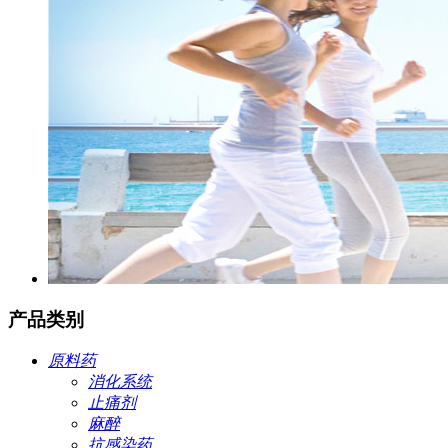
产品类别
原料药
消化系统
止痛剂
麻醉
抗感染药