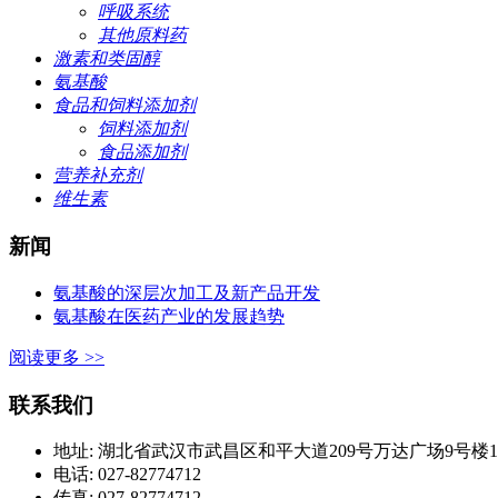
呼吸系统
其他原料药
激素和类固醇
氨基酸
食品和饲料添加剂
饲料添加剂
食品添加剂
营养补充剂
维生素
新闻
氨基酸的深层次加工及新产品开发
氨基酸在医药产业的发展趋势
阅读更多 >>
联系我们
地址: 湖北省武汉市武昌区和平大道209号万达广场9号楼1420
电话: 027-82774712
传真: 027-82774712