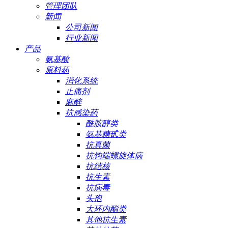
管理团队
新闻
公司新闻
行业新闻
产品
氨基酸
原料药
消化系统
止痛剂
麻醉
抗感染药
酰胺醇类
氨基糖甙类
抗真菌
抗钩端螺旋体病
抗结核
抗生素
抗病毒
头孢
大环内酯类
其他抗生素