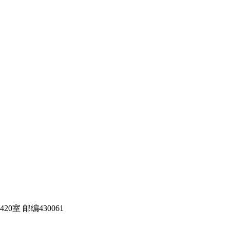
室 邮编430061