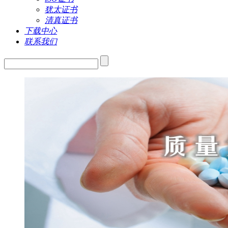
犹太证书
清真证书
下载中心
联系我们