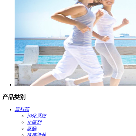
产品类别
原料药
消化系统
止痛剂
麻醉
抗感染药