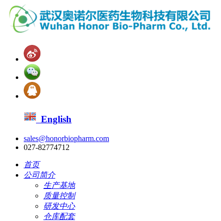
English
sales@honorbiopharm.com
027-82774712
首页
公司简介
生产基地
质量控制
研发中心
仓库配套