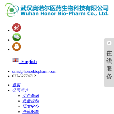
English
sales@honorbiopharm.com
027-82774712
首页
公司简介
生产基地
质量控制
研发中心
仓库配套