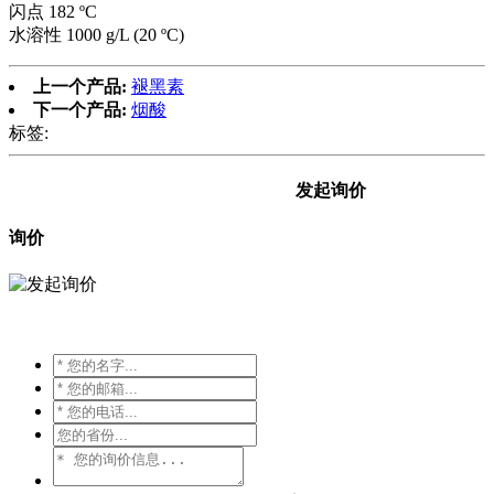
闪点 182 ºC
水溶性 1000 g/L (20 ºC)
上一个产品:
褪黑素
下一个产品:
烟酸
标签:
发起询价
询价