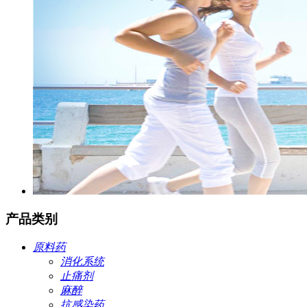
产品类别
原料药
消化系统
止痛剂
麻醉
抗感染药