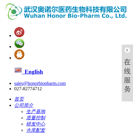
English
sales@honorbiopharm.com
027-82774712
首页
公司简介
生产基地
质量控制
研发中心
仓库配套