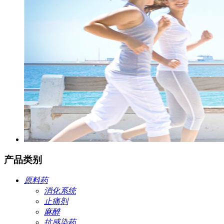
产品类别
原料药
消化系统
止痛剂
麻醉
抗感染药