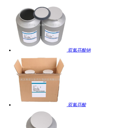
双氯芬酸钠
双氯芬酸