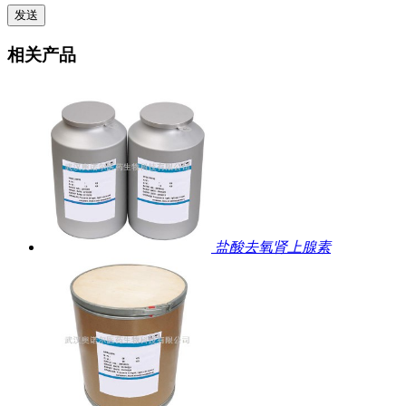
相关产品
盐酸去氧肾上腺素