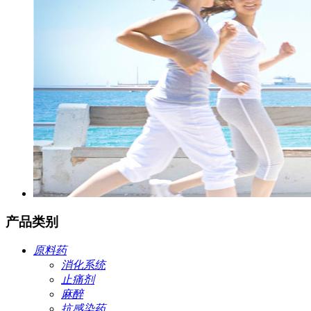
产品类别
原料药
消化系统
止痛剂
麻醉
抗感染药