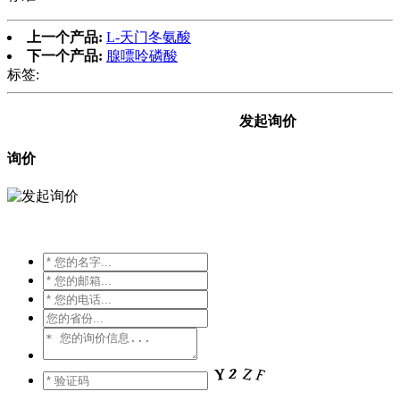
上一个产品:
L-天门冬氨酸
下一个产品:
腺嘌呤磷酸
标签:
发起询价
询价