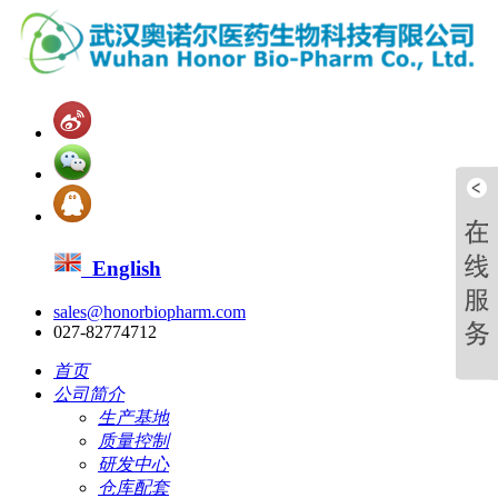
English
sales@honorbiopharm.com
027-82774712
首页
公司简介
生产基地
质量控制
研发中心
仓库配套