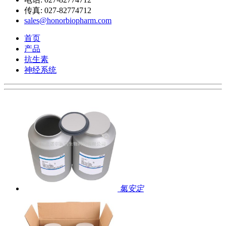
传真: 027-82774712
sales@honorbiopharm.com
首页
产品
抗生素
神经系统
氯安定