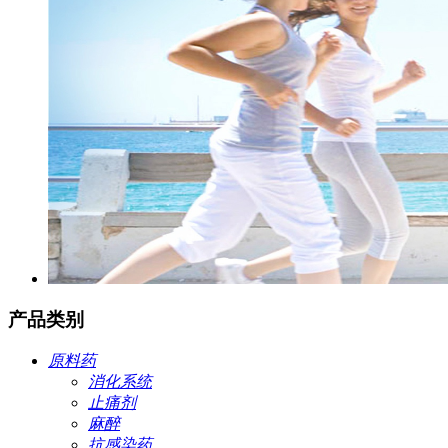
产品类别
原料药
消化系统
止痛剂
麻醉
抗感染药