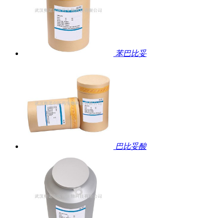
苯巴比妥
巴比妥酸