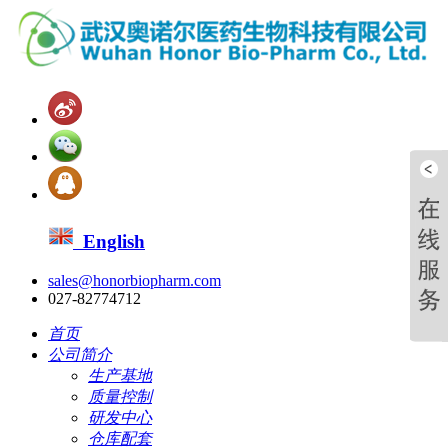
English
sales@honorbiopharm.com
027-82774712
首页
公司简介
生产基地
质量控制
研发中心
仓库配套